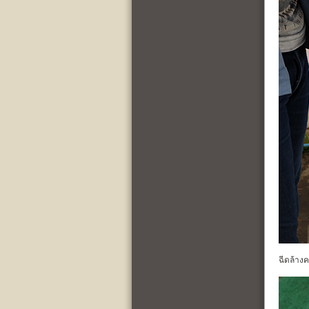
ฉีดล้าง