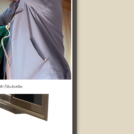
้าให้แห้งสนิท