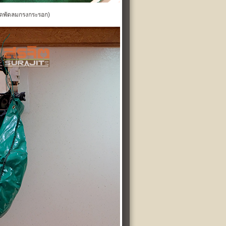
ดพัดลมกรงกระรอก
)