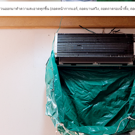
ส่วนออกมาทำความสะอาดทุกชิ้น
(
ถอดหน้ากากแอร์
,
ถอดบานสวิง
,
ถอดถาดรองน้ำทิ้ง
,
ถอ