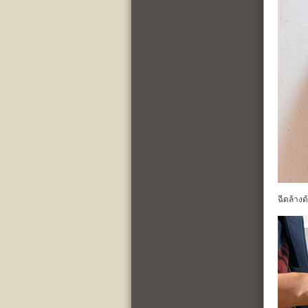
ฉีดล้างด