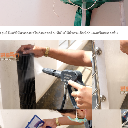
คลุมใต้แอร์ให้พาดลงมาในถังพลาสติก
เพื่อ
ไม่ให้น้ำกระเด็นที่กำแพงหรือหยดลงพื้น