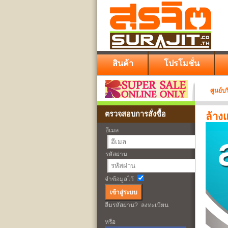
สินค้า
โปรโมชั่น
ศูนย์บ
ตรวจสอบการสั่งซื้อ
ล้าง
อีเมล
รหัสผ่าน
จำข้อมูลไว้
ลืมรหัสผ่าน?
ลงทะเบียน
หรือ