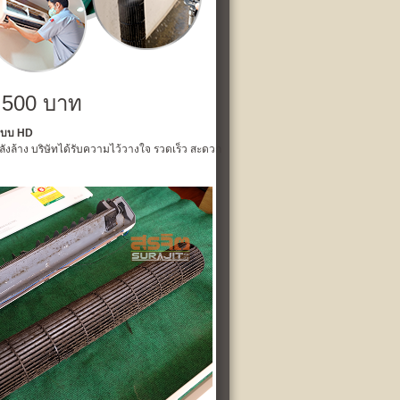
ด
500
บาท
์แบบ HD
ลังล้าง
บริษัทได้รับความไว้วางใจ
รวดเร็ว สะดวก