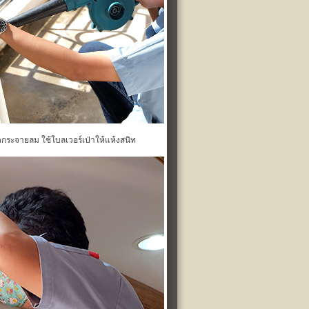
กระจายลม ใช้โบลเวอร์เป่าให้แห้งสนิท