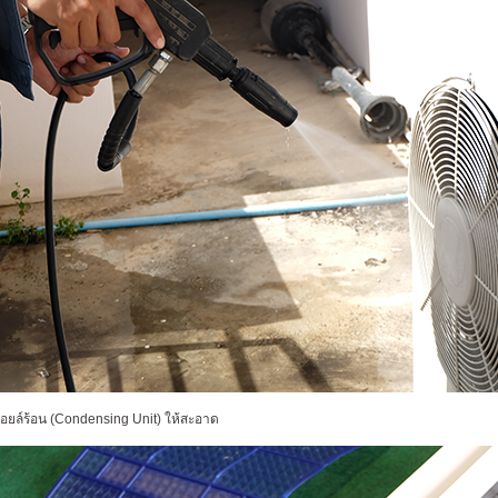
คอยล์ร้อน (Condensing Unit) ให้สะอาด