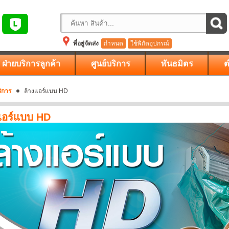
ที่อยู่จัดส่ง
กำหนด
ใช้พิกัดอุปกรณ์
ฝ่ายบริการลูกค้า
ศูนย์บริการ
พันธมิตร
ต
ริการ
ล้างแอร์แบบ HD
แอร์แบบ HD