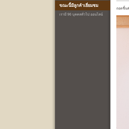
ขณะนี้มีลูกค้าเยี่ยมชม
ถอดชิ้น
เรามี 96 บุคคลทั่วไป ออนไลน์