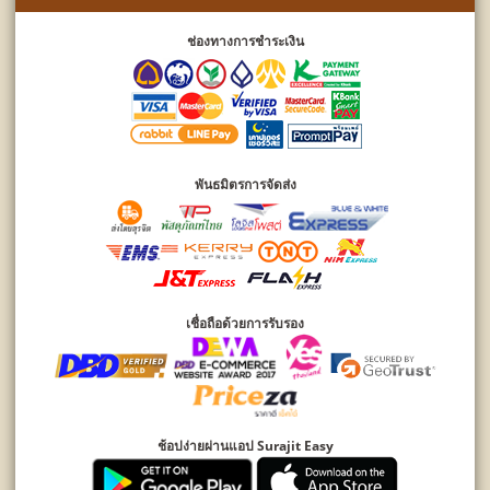
ช่องทางการชำระเงิน
พันธมิตรการจัดส่ง
เชื่อถือด้วยการรับรอง
ช้อปง่ายผ่านแอป Surajit Easy