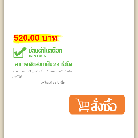
520.00 บาท
ราคารวมภาษีมูลค่าเพิ่มแล้วและออกใบกำกับ
ภาษีได้
เหลือเพียง 5 ชิ้น