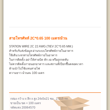
สายโทรศัพท์ 2C*0.65 100 เมตร/ม้วน
STATION WIRE 2C 22 AWG (TIEV 2C*0.65 MM.)
สำหรับรับส่งข้อมูล ผ่านระบบโทรศัพท์ภายในอาคาร
ใช้เดินวงจรสายโทรศัพท์ภายในอาคาร
ในการติดตั้ง อย่าให้สายบิด หัก งอ หรือถูกกดทับ
ไม่ควรติดตั้งภายนอกอาคาร และสถานที่เปียกชื้นตลอดเวลา
ห้ามนำไปใช้แทนสายไฟ
ความยาว ม้วนละ 100 เมตร
กล่อง กว้าง x ลึก x สูง 24x5x21 ซม., 2.015 กก.
ขายเป็น ขด = 100 เมตร
รหัสแท่ง 20064570