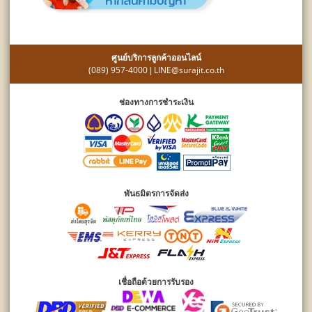
ศูนย์บริการลูกค้าออนไลน์
(089) 957-4000
LINE@surajit.co.th
|
ช่องทางการชำระเงิน
พันธมิตรการจัดส่ง
เชื่อถือด้วยการรับรอง