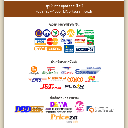
ศูนย์บริการลูกค้าออนไลน์
(089) 957-4000
LINE@surajit.co.th
|
ช่องทางการชำระเงิน
พันธมิตรการจัดส่ง
เชื่อถือด้วยการรับรอง