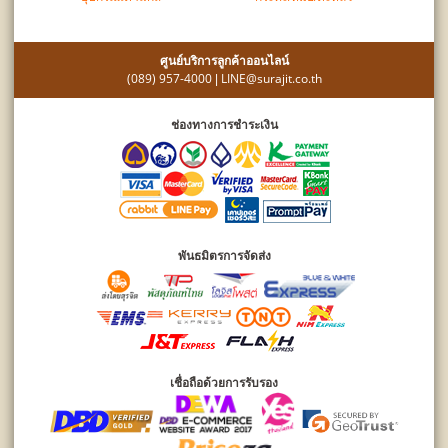
ศูนย์บริการลูกค้าออนไลน์
(089) 957-4000
LINE@surajit.co.th
|
ช่องทางการชำระเงิน
พันธมิตรการจัดส่ง
เชื่อถือด้วยการรับรอง