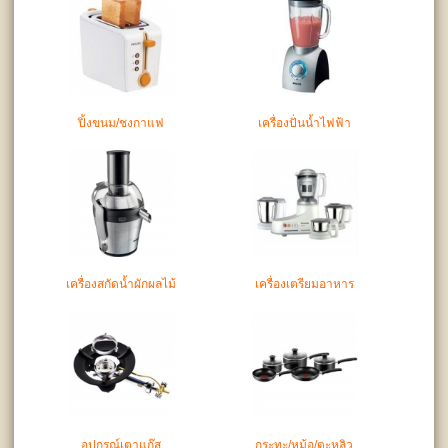
ปิ้งขนม/ชงกาแฟ
เครื่องปั่นน้ำไฟฟ้า
เครื่องสกัดน้ำผักผลไม้
เครื่องเตรียมอาหาร
อุปกรณ์เตาแก๊ส
กระทะ/หม้อ/ตะหลิว