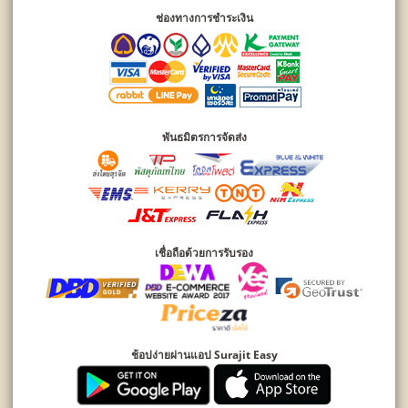
ช่องทางการชำระเงิน
พันธมิตรการจัดส่ง
เชื่อถือด้วยการรับรอง
ช้อปง่ายผ่านแอป Surajit Easy