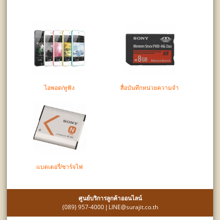
ไอพอด/หูฟัง
สื่อบันทึกหน่วยความจำ
แบตเตอรี่/ชาร์จไฟ
ศูนย์บริการลูกค้าออนไลน์
(089) 957-4000
LINE@surajit.co.th
|