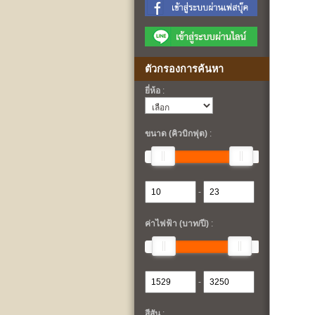
ตัวกรองการค้นหา
ยี่ห้อ
:
ขนาด (คิวบิกฟุต)
:
-
ค่าไฟฟ้า (บาท/ปี)
:
-
สีสัน
: