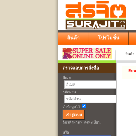
สินค้า
โปรโมชั่น
สินค้า
ตรวจสอบการสั่งซื้อ
Erro
อีเมล
รหัสผ่าน
จำข้อมูลไว้
ลืมรหัสผ่าน?
ลงทะเบียน
หรือ