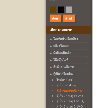
เลือกตามหมวด
โทรทัศน์/เครื่องเสียง
กล้อง/ไอพอด
มือถือ/แท็บเล็ต
โน๊ตบุ๊ค/ไอที
สำนักงาน/สื่อสาร
ตู้เย็น/เครื่องเย็น
ไซด์บายไซด์
ตู้เย็น 5-6 ประตู
ตู้เย็นช่องแช่แข็งล่าง
ตู้เย็น 2 ประตู 16-25 Q
ตู้เย็น 2 ประตู 11-15 Q
ตู้เย็น 2 ประตู 6-10 Q