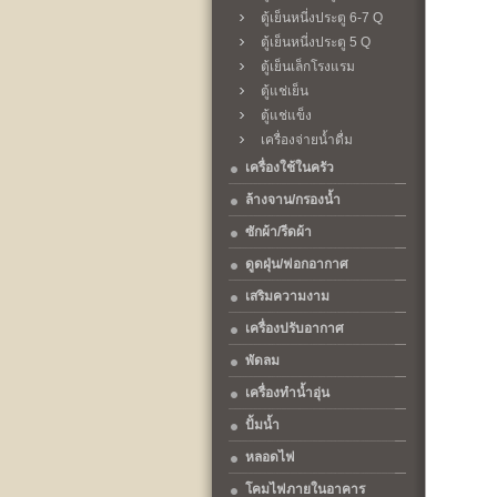
ตู้เย็นหนี่งประตู 6-7 Q
ตู้เย็นหนี่งประตู 5 Q
ตู้เย็นเล็กโรงแรม
ตู้แช่เย็น
ตู้แช่แข็ง
เครื่องจ่ายน้ำดื่ม
เครื่องใช้ในครัว
ล้างจาน/กรองน้ำ
ซักผ้า/รีดผ้า
ดูดฝุ่น/ฟอกอากาศ
เสริมความงาม
เครื่องปรับอากาศ
พัดลม
เครื่องทำน้ำอุ่น
ปั้มน้ำ
หลอดไฟ
โคมไฟภายในอาคาร