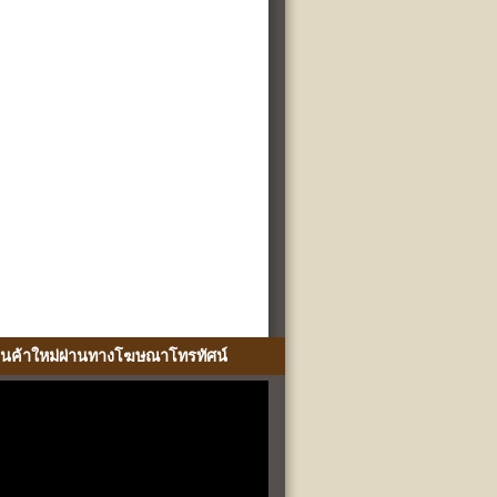
ินค้าใหม่ผ่านทางโฆษณาโทรทัศน์