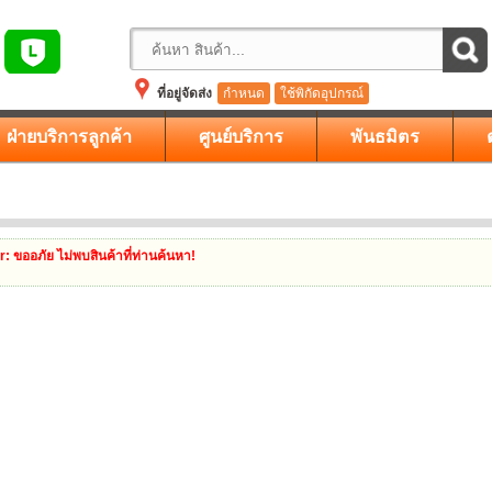
ที่อยู่จัดส่ง
กำหนด
ใช้พิกัดอุปกรณ์
ฝ่ายบริการลูกค้า
ศูนย์บริการ
พันธมิตร
r
: ขออภัย ไม่พบสินค้าที่ท่านค้นหา!