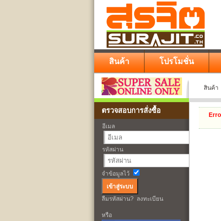
สินค้า
โปรโมชั่น
สินค้า
ตรวจสอบการสั่งซื้อ
Erro
อีเมล
รหัสผ่าน
จำข้อมูลไว้
ลืมรหัสผ่าน?
ลงทะเบียน
หรือ