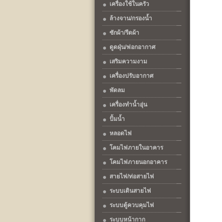
เครื่องใช้ในครัว
ล้างจาน/กรองน้ำ
ซักผ้า/รีดผ้า
ดูดฝุ่น/ฟอกอากาศ
เสริมความงาม
เครื่องปรับอากาศ
พัดลม
เครื่องทำน้ำอุ่น
ปั้มน้ำ
หลอดไฟ
โคมไฟภายในอาคาร
โคมไฟภายนอกอาคาร
สายไฟ/ท่อสายไฟ
ระบบเดินสายไฟ
ระบบตู้ควบคุมไฟ
ระบบหน้ากาก