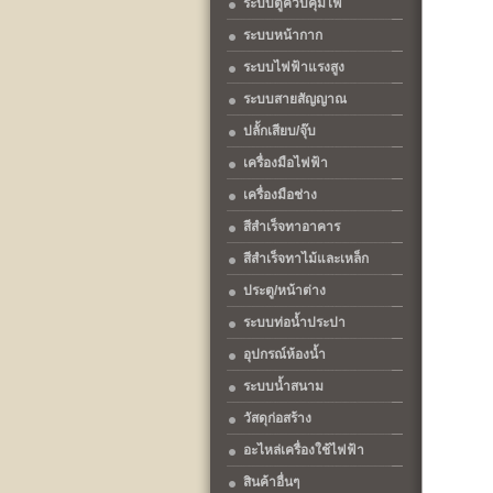
ระบบตู้ควบคุมไฟ
ระบบหน้ากาก
ระบบไฟฟ้าแรงสูง
ระบบสายสัญญาณ
ปลั้กเสียบ/จุ๊บ
เครื่องมือไฟฟ้า
เครื่องมือช่าง
สีสำเร็จทาอาคาร
สีสำเร็จทาไม้และเหล็ก
ประตู/หน้าต่าง
ระบบท่อน้ำประปา
อุปกรณ์ห้องน้ำ
ระบบน้ำสนาม
วัสดุก่อสร้าง
อะไหล่เครื่องใช้ไฟฟ้า
สินค้าอื่นๆ