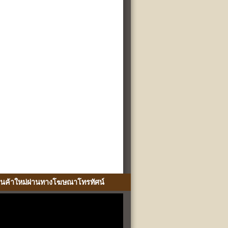
ินค้าใหม่ผ่านทางโฆษณาโทรทัศน์