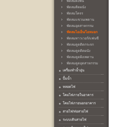
พัดลมตั้งพื้น
พัดลมติดผนัง
พัดลมโคจร
พัดลมแขวนเพดาน
พัดลมอุตสาหกรรม
พัดลมไอเย็น/ไอหมอก
พัดลมทาวเวอร์/แฟนซี
พัดลมดูดติดกระจก
พัดลมดูดติดผนัง
พัดลมดูดฝังเพดาน
พัดลมดูดอุตสาหกรรม
เครื่องทำน้ำอุ่น
ปั้มน้ำ
หลอดไฟ
โคมไฟภายในอาคาร
โคมไฟภายนอกอาคาร
สายไฟ/ท่อสายไฟ
ระบบเดินสายไฟ