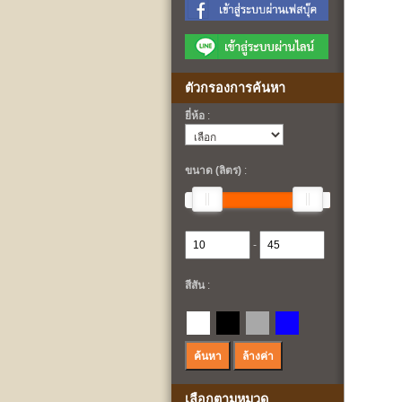
ตัวกรองการค้นหา
ยี่ห้อ
:
ขนาด (ลิตร)
:
-
สีสัน
:
เลือกตามหมวด