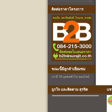
ติดต่อราคาโครงการ
ขณะนี้มีลูกค้าเยี่ยมชม
เรามี 78 บุคคลทั่วไป ออนไลน์
ถูกใจ และติดตาม สุรจิต
แช