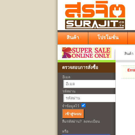
สินค้า
โปรโมชั่น
สินค้า
ตรวจสอบการสั่งซื้อ
Erro
อีเมล
รหัสผ่าน
จำข้อมูลไว้
ลืมรหัสผ่าน?
ลงทะเบียน
หรือ