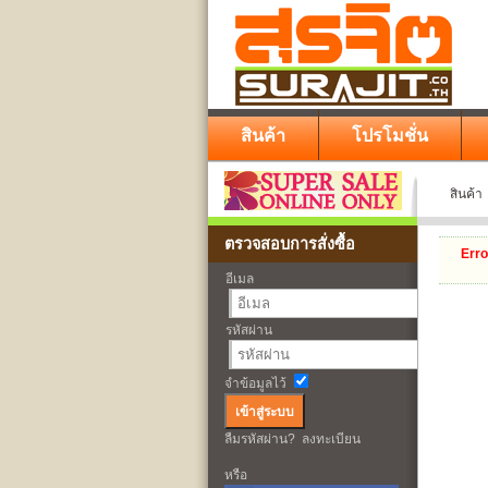
สินค้า
โปรโมชั่น
สินค้า
ตรวจสอบการสั่งซื้อ
Erro
อีเมล
รหัสผ่าน
จำข้อมูลไว้
ลืมรหัสผ่าน?
ลงทะเบียน
หรือ