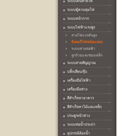
ระบบเดินสายไฟ
ระบบตู้ควบคุมไฟ
ระบบหน้ากาก
ระบบไฟฟ้าแรงสูง
สายไฟแรงดันสูง
มิเตอร์ไฟ/หม้อแปลง
ระบบสายล่อฟ้า
ลูกถ้วยและช่องเหล็ก
ระบบสายสัญญาณ
ปลั้กเสียบ/จุ๊บ
เครื่องมือไฟฟ้า
เครื่องมือช่าง
สีสำเร็จทาอาคาร
สีสำเร็จทาไม้และเหล็ก
ประตู/หน้าต่าง
ระบบท่อน้ำประปา
อุปกรณ์ห้องน้ำ