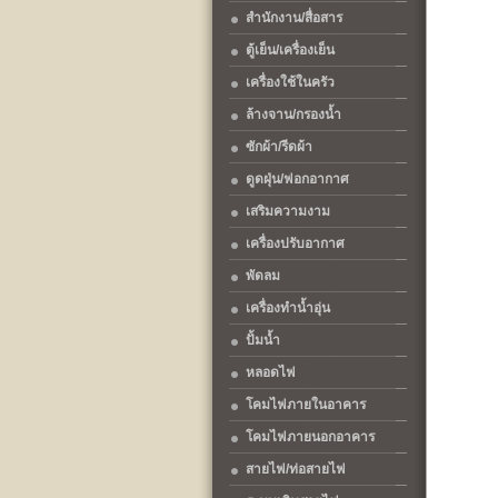
สำนักงาน/สื่อสาร
ตู้เย็น/เครื่องเย็น
เครื่องใช้ในครัว
ล้างจาน/กรองน้ำ
ซักผ้า/รีดผ้า
ดูดฝุ่น/ฟอกอากาศ
เสริมความงาม
เครื่องปรับอากาศ
พัดลม
เครื่องทำน้ำอุ่น
ปั้มน้ำ
หลอดไฟ
โคมไฟภายในอาคาร
โคมไฟภายนอกอาคาร
สายไฟ/ท่อสายไฟ