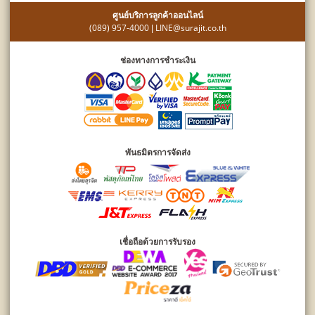
ศูนย์บริการลูกค้าออนไลน์
(089) 957-4000
LINE@surajit.co.th
|
ช่องทางการชำระเงิน
พันธมิตรการจัดส่ง
เชื่อถือด้วยการรับรอง