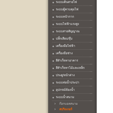
ระบบเดินสายไฟ
ระบบตู้ควบคุมไฟ
ระบบหน้ากาก
ระบบไฟฟ้าแรงสูง
ระบบสายสัญญาณ
ปลั้กเสียบ/จุ๊บ
เครื่องมือไฟฟ้า
เครื่องมือช่าง
สีสำเร็จทาอาคาร
สีสำเร็จทาไม้และเหล็ก
ประตู/หน้าต่าง
ระบบท่อน้ำประปา
อุปกรณ์ห้องน้ำ
ระบบน้ำสนาม
ก๊อกบอลสนาม
สปริงเกอร์