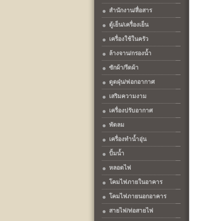
สำนักงาน/สื่อสาร
ตู้เย็น/เครื่องเย็น
เครื่องใช้ในครัว
ล้างจาน/กรองน้ำ
ซักผ้า/รีดผ้า
ดูดฝุ่น/ฟอกอากาศ
เสริมความงาม
เครื่องปรับอากาศ
พัดลม
เครื่องทำน้ำอุ่น
ปั้มน้ำ
หลอดไฟ
โคมไฟภายในอาคาร
โคมไฟภายนอกอาคาร
สายไฟ/ท่อสายไฟ