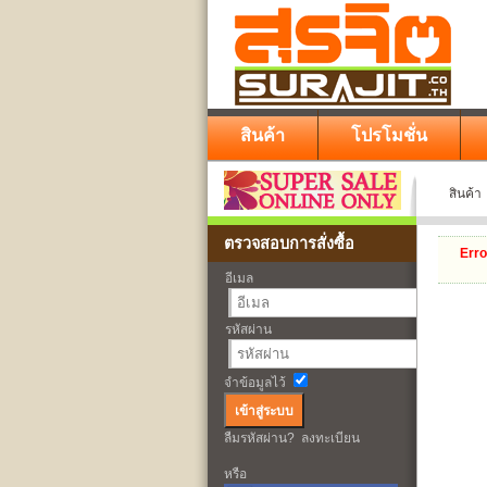
สินค้า
โปรโมชั่น
สินค้า
ตรวจสอบการสั่งซื้อ
Erro
อีเมล
รหัสผ่าน
จำข้อมูลไว้
ลืมรหัสผ่าน?
ลงทะเบียน
หรือ