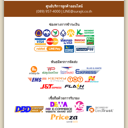
ศูนย์บริการลูกค้าออนไลน์
(089) 957-4000
LINE@surajit.co.th
|
ช่องทางการชำระเงิน
พันธมิตรการจัดส่ง
เชื่อถือด้วยการรับรอง