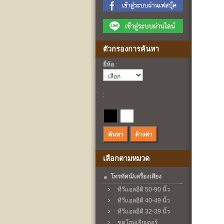
ตัวกรองการค้นหา
ยี่ห้อ
:
:
เลือกตามหมวด
โทรทัศน์/เครื่องเสียง
ทีวีแอลอีดี 50-90 นิ้ว
ทีวีแอลอีดี 40-49 นิ้ว
ทีวีแอลอีดี 32-39 นิ้ว
ชุดโฮมเธียเตอร์