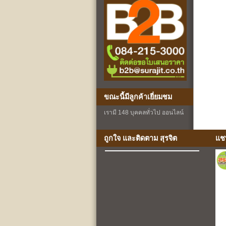
ขณะนี้มีลูกค้าเยี่ยมชม
เรามี 148 บุคคลทั่วไป ออนไลน์
ถูกใจ และติดตาม สุรจิต
แช