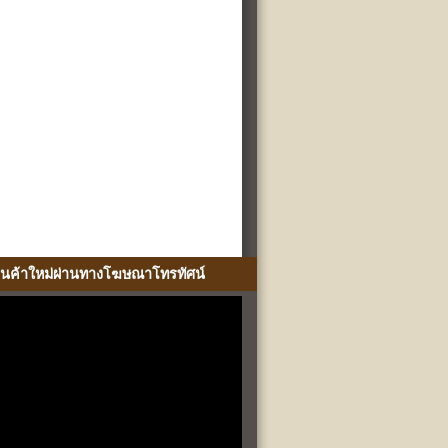
ินค้าใหม่ผ่านทางโฆษณาโทรทัศน์