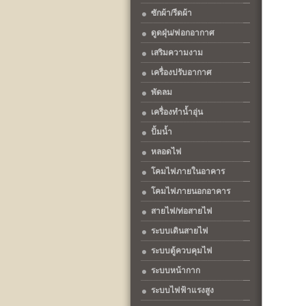
ซักผ้า/รีดผ้า
ดูดฝุ่น/ฟอกอากาศ
เสริมความงาม
เครื่องปรับอากาศ
พัดลม
เครื่องทำน้ำอุ่น
ปั้มน้ำ
หลอดไฟ
โคมไฟภายในอาคาร
โคมไฟภายนอกอาคาร
สายไฟ/ท่อสายไฟ
ระบบเดินสายไฟ
ระบบตู้ควบคุมไฟ
ระบบหน้ากาก
ระบบไฟฟ้าแรงสูง