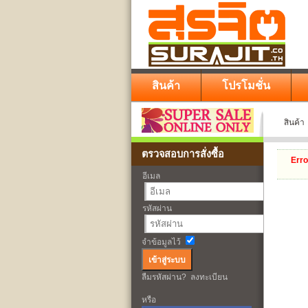
สินค้า
โปรโมชั่น
สินค้า
ตรวจสอบการสั่งซื้อ
Erro
อีเมล
รหัสผ่าน
จำข้อมูลไว้
ลืมรหัสผ่าน?
ลงทะเบียน
หรือ