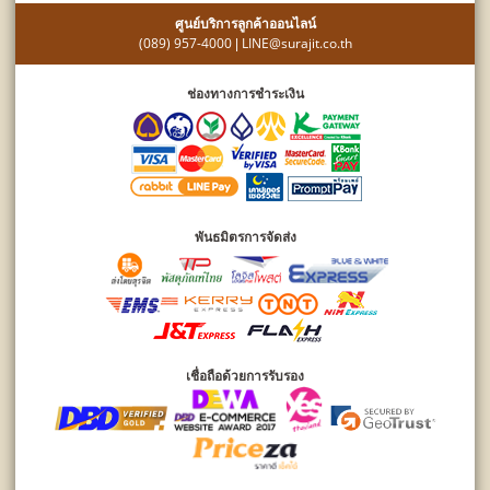
ศูนย์บริการลูกค้าออนไลน์
(089) 957-4000
LINE@surajit.co.th
|
ช่องทางการชำระเงิน
พันธมิตรการจัดส่ง
เชื่อถือด้วยการรับรอง