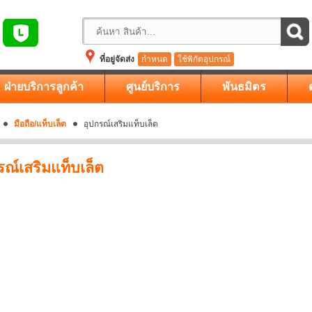
ที่อยู่จัดส่ง
กำหนด
ใช้พิกัดอุปกรณ์
ฝ่ายบริการลูกค้า
ศูนย์บริการ
พันธมิตร
มือถือ/แท็บเล็ต
อุปกรณ์เสริมแท็บเล็ต
รณ์เสริมแท็บเล็ต