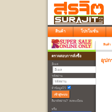
สินค้า
โปรโมชั่น
สินค้า
ตรวจสอบการสั่งซื้อ
อุปก
อีเมล
รหัสผ่าน
จำข้อมูลไว้
ลืมรหัสผ่าน?
ลงทะเบียน
หรือ