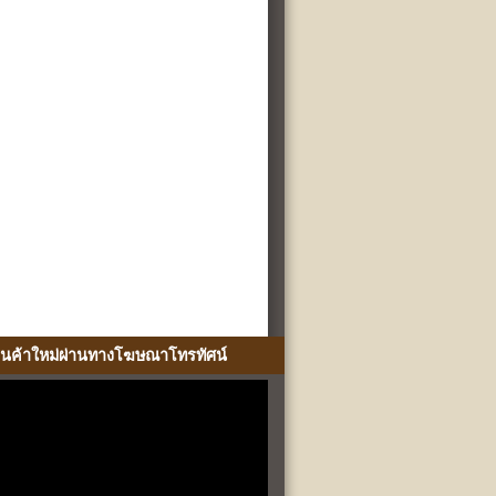
ินค้าใหม่ผ่านทางโฆษณาโทรทัศน์