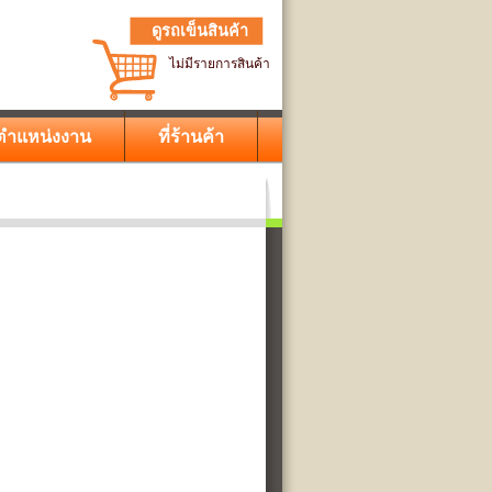
ดูรถเข็นสินค้า
ไม่มีรายการสินค้า
ตำแหน่งงาน
ที่ร้านค้า