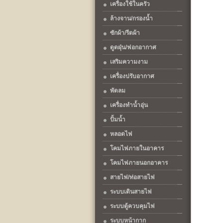
เครื่องใช้ในครัว
ล้างจาน/กรองน้ำ
ซักผ้า/รีดผ้า
ดูดฝุ่น/ฟอกอากาศ
เสริมความงาม
เครื่องปรับอากาศ
พัดลม
เครื่องทำน้ำอุ่น
ปั้มน้ำ
หลอดไฟ
โคมไฟภายในอาคาร
โคมไฟภายนอกอาคาร
สายไฟ/ท่อสายไฟ
ระบบเดินสายไฟ
ระบบตู้ควบคุมไฟ
ระบบหน้ากาก