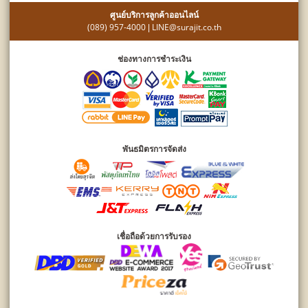
ศูนย์บริการลูกค้าออนไลน์
(089) 957-4000
LINE@surajit.co.th
|
ช่องทางการชำระเงิน
พันธมิตรการจัดส่ง
เชื่อถือด้วยการรับรอง