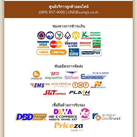
ศูนย์บริการลูกค้าออนไลน์
(089) 957-4000
LINE@surajit.co.th
|
ช่องทางการชำระเงิน
พันธมิตรการจัดส่ง
เชื่อถือด้วยการรับรอง