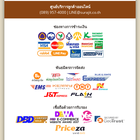
ศูนย์บริการลูกค้าออนไลน์
(089) 957-4000
LINE@surajit.co.th
|
ช่องทางการชำระเงิน
พันธมิตรการจัดส่ง
เชื่อถือด้วยการรับรอง