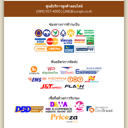
ศูนย์บริการลูกค้าออนไลน์
(089) 957-4000
LINE@surajit.co.th
|
ช่องทางการชำระเงิน
พันธมิตรการจัดส่ง
เชื่อถือด้วยการรับรอง