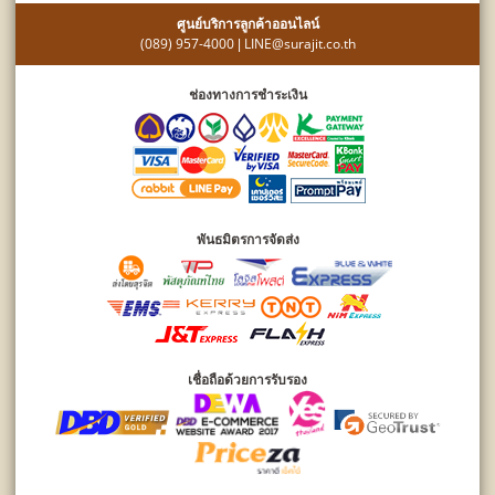
ศูนย์บริการลูกค้าออนไลน์
(089) 957-4000
LINE@surajit.co.th
|
ช่องทางการชำระเงิน
พันธมิตรการจัดส่ง
เชื่อถือด้วยการรับรอง