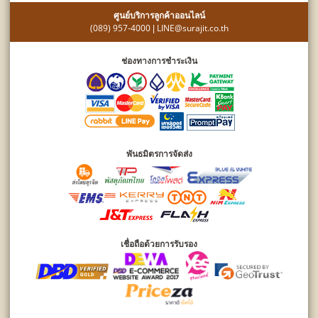
ศูนย์บริการลูกค้าออนไลน์
(089) 957-4000
LINE@surajit.co.th
|
ช่องทางการชำระเงิน
พันธมิตรการจัดส่ง
เชื่อถือด้วยการรับรอง