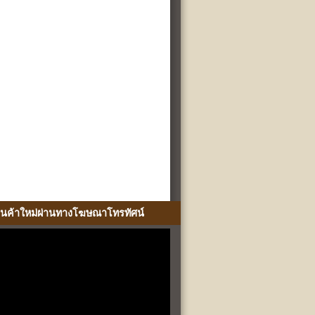
ินค้าใหม่ผ่านทางโฆษณาโทรทัศน์