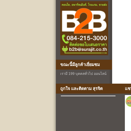
ขณะนี้มีลูกค้าเยี่ยมชม
เรามี 199 บุคคลทั่วไป ออนไลน์
ถูกใจ และติดตาม สุรจิต
แช