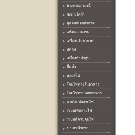
ล้างจาน/กรองน้ำ
ซักผ้า/รีดผ้า
ดูดฝุ่น/ฟอกอากาศ
เสริมความงาม
เครื่องปรับอากาศ
พัดลม
เครื่องทำน้ำอุ่น
ปั้มน้ำ
หลอดไฟ
โคมไฟภายในอาคาร
โคมไฟภายนอกอาคาร
สายไฟ/ท่อสายไฟ
ระบบเดินสายไฟ
ระบบตู้ควบคุมไฟ
ระบบหน้ากาก