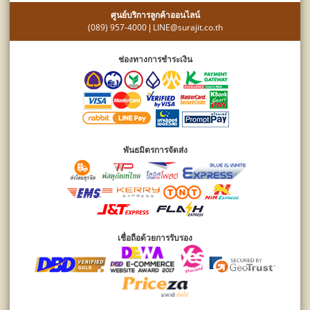
ศูนย์บริการลูกค้าออนไลน์
(089) 957-4000
LINE@surajit.co.th
|
ช่องทางการชำระเงิน
พันธมิตรการจัดส่ง
เชื่อถือด้วยการรับรอง