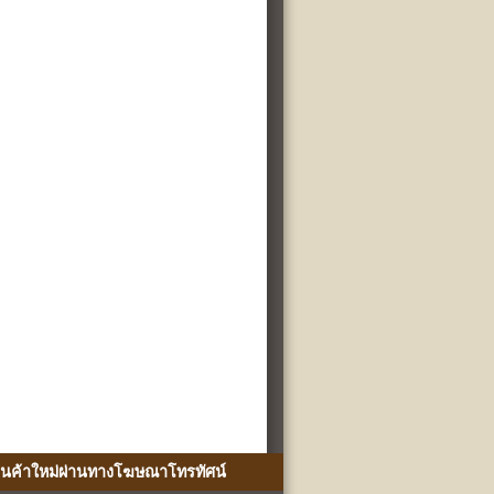
ินค้าใหม่ผ่านทางโฆษณาโทรทัศน์