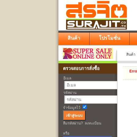
สินค้า
โปรโมชั่น
สินค้า
ตรวจสอบการสั่งซื้อ
Erro
อีเมล
รหัสผ่าน
จำข้อมูลไว้
ลืมรหัสผ่าน?
ลงทะเบียน
หรือ