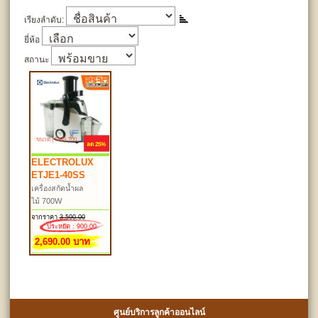
เรียงลำดับ:
ยี่ห้อ
สถานะ
ขนาด (วัตต์) 700
ลด 25%
ELECTROLUX
ETJE1-40SS
เครื่องสกัดน้ำผล
ไม้ 700W
จากราคา
3,590.00
ประหยัด : 900.00
2,690.00 บาท
ศูนย์บริการลูกค้าออนไลน์