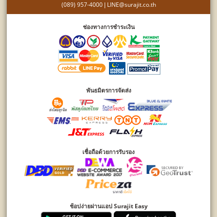
(089) 957-4000
LINE@surajit.co.th
|
ช่องทางการชำระเงิน
พันธมิตรการจัดส่ง
เชื่อถือด้วยการรับรอง
ช้อปง่ายผ่านแอป Surajit Easy