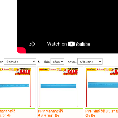
ับ:
ยี่ห้อ
สถานะ
่อกลางพีวี
PPP ท่อกลางพีวี
PPP ท่อพีวีซี 8.5 1" 
 1/2" ฟ้า
ซี 8.5 3/4" ฟ้า
หัว ฟ้า