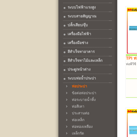
ระบบไฟฟ้าแรงสูง
ระบบสายสัญญาณ
ปลั้กเสียบ/จุ๊บ
เครื่องมือไฟฟ้า
เครื่องมือช่าง
สีสำเร็จทาอาคาร
TPI ท่อ
สีสำเร็จทาไม้และเหล็ก
ท่อพีวี
ประตู/หน้าต่าง
ระบบท่อน้ำประปา
ท่อประปา
ข้อต่อท่อประปา
ท่อระบายน้ำทิ้ง
ท่อสีเทา
ประสานท่อ
ท่อเหล็ก
ท่อทองเหลือง
เหล็กรัด