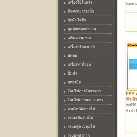
เครื่องใช้ในครัว
ท่อกลาง
ล้างจาน/กรองน้ำ
ซักผ้า/รีดผ้า
ดูดฝุ่น/ฟอกอากาศ
เสริมความงาม
เครื่องปรับอากาศ
พัดลม
เครื่องทำน้ำอุ่น
ปั้มน้ำ
หลอดไฟ
โคมไฟภายในอาคาร
PPP ท่
หัว ฟ้า
โคมไฟภายนอกอาคาร
ท่อพีวีซ
สายไฟ/ท่อสายไฟ
หัว ฟ้
ระบบเดินสายไฟ
ระบบตู้ควบคุมไฟ
ระบบหน้ากาก