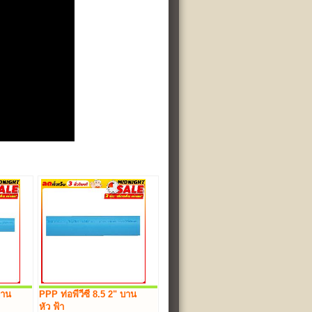
บาน
PPP ท่อพีวีซี 8.5 2" บาน
หัว ฟ้า