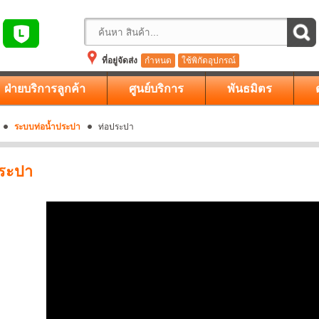
ที่อยู่จัดส่ง
กำหนด
ใช้พิกัดอุปกรณ์
ฝ่ายบริการลูกค้า
ศูนย์บริการ
พันธมิตร
ระบบท่อน้ำประปา
ท่อประปา
ประปา