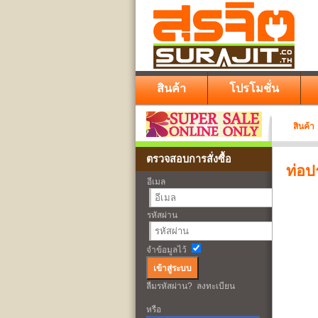
สินค้า
โปรโมชั่น
สินค้า
ตรวจสอบการสั่งซื้อ
ท่อ
อีเมล
รหัสผ่าน
จำข้อมูลไว้
ลืมรหัสผ่าน?
ลงทะเบียน
หรือ