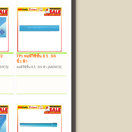
/2
TPI ท่อพีวีซีชั้น 8.5 3/4
นิ้ว ฟ้า
AA03C5]
ท่อพีวีซีชั้น 8.5 3/4 ฟ้า [AA04C5]