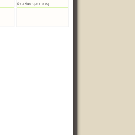
ฟ้า 3 ชั้น8.5 [AO10D5]