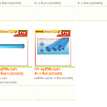
/2 ชั้น8.5 [AO07D5]
ฟ้า 2 ชั้น13.5 [AO08E5]
ฟ้า 2 ชั้น8.5 [AO08D5]
อพีวีซีบานหัว
TPI ท่อพีวีซีบานหัว
' ชั้น8.5 [AO11D5]
ฟ้า 4 ชั้น5 [AO11B5]
ีบานหัว
ท่อพีวีซีบานหัวฟ้า 4 ชั้น5 [AO11B5]
ั้น8.5 [AO11D5]