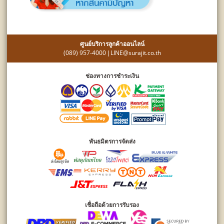
ศูนย์บริการลูกค้าออนไลน์
(089) 957-4000
LINE@surajit.co.th
|
ช่องทางการชำระเงิน
พันธมิตรการจัดส่ง
เชื่อถือด้วยการรับรอง