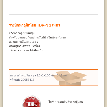
รางปีกนกลูมิเนียม TBR-N 1 เมตร
ผลิตจากอลูมิเนียมชุบ
สำหรับประกอบกับอุปกรณ์ไฟฟ้า ในตู้คอนโทรล
ความยาวเส้นละ 1 เมตร
พร้อมรูเจาะสำหรับยึดน็อต
แข็งแรง ทนทาน ไม่เป็นสนิม
กล่อง กว้าง x ลึก x สูง 3.5x1x100 ซม., 0.13 กก.
รหัสแท่ง 20058418
ไม่รับประกันสินค้าจากผู้ผลิต