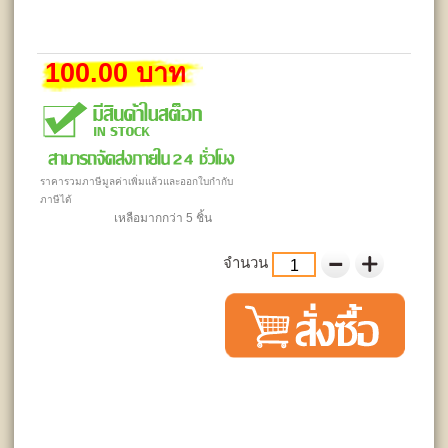
100.00 บาท
ราคารวมภาษีมูลค่าเพิ่มแล้วและออกใบกำกับ
ภาษีได้
เหลือมากกว่า 5 ชิ้น
จำนวน