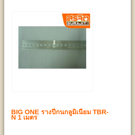
BIG ONE รางปีกนกลูมิเนียม TBR-
N 1 เมตร