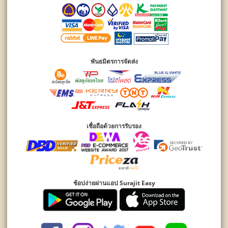
พันธมิตรการจัดส่ง
เชื่อถือด้วยการรับรอง
ช้อปง่ายผ่านแอป Surajit Easy