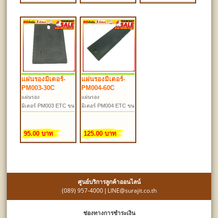
แผ่นรองมิเตอร์-
แผ่นรองมิเตอร์-
PM003-30C
PM004-60C
แผ่นรอง
แผ่นรอง
มิเตอร์ PM003 ETC ขน
มิเตอร์ PM004 ETC ขน
าด 30 ซม.
าด 60 ซม.
95.00 บาท
125.00 บาท
ศูนย์บริการลูกค้าออนไลน์
(089) 957-4000
LINE@surajit.co.th
|
ช่องทางการชำระเงิน