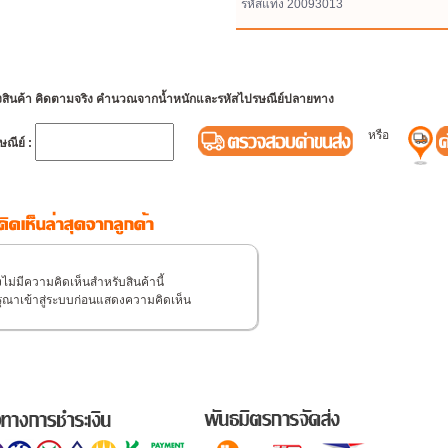
รหัสแท่ง 20093013
่งสินค้า คิดตามจริง คำนวณจากน้ำหนักและรหัสไปรษณีย์ปลายทาง
หรือ
ษณีย์ :
งไม่มีความคิดเห็นสำหรับสินค้านี้
รุณาเข้าสู่ระบบก่อนแสดงความคิดเห็น