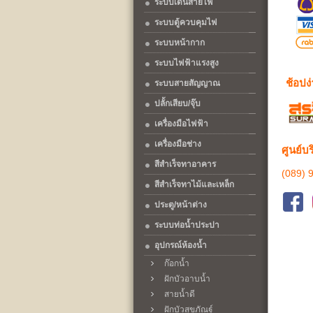
ระบบเดินสายไฟ
ระบบตู้ควบคุมไฟ
ระบบหน้ากาก
ระบบไฟฟ้าแรงสูง
ช้อปง
ระบบสายสัญญาณ
ปลั้กเสียบ/จุ๊บ
เครื่องมือไฟฟ้า
เครื่องมือช่าง
ศูนย์บ
สีสำเร็จทาอาคาร
(089) 
สีสำเร็จทาไม้และเหล็ก
ประตู/หน้าต่าง
ระบบท่อน้ำประปา
อุปกรณ์ห้องน้ำ
ก๊อกน้ำ
ฝักบัวอาบน้ำ
สายน้ำดี
ฝักบัวสุขภัณฐ์