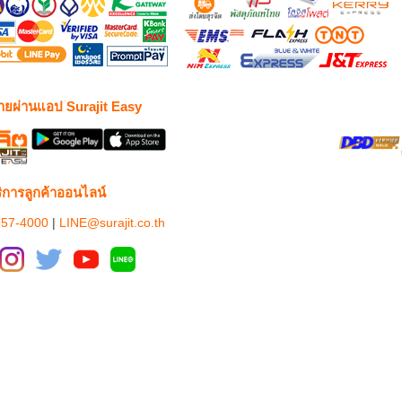
่ายผ่านแอป Surajit Easy
ริการลูกค้าออนไลน์
957-4000
|
LINE@surajit.co.th