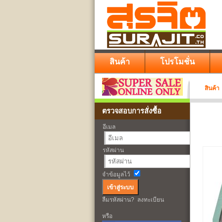
สินค้า
โปรโมชั่น
สินค้า
ตรวจสอบการสั่งซื้อ
อีเมล
รหัสผ่าน
จำข้อมูลไว้
ลืมรหัสผ่าน?
ลงทะเบียน
หรือ