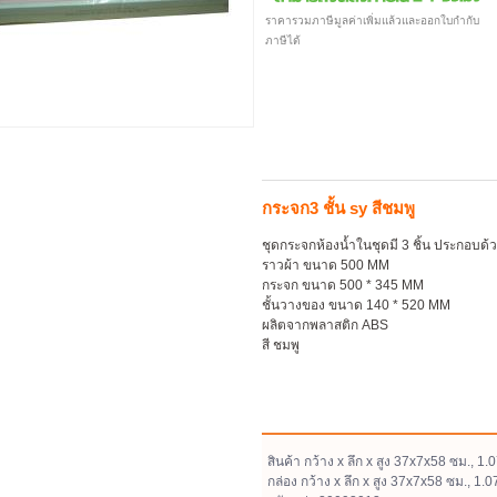
ราคารวมภาษีมูลค่าเพิ่มแล้วและออกใบกำกับ
ภาษีได้
กระจก3 ชั้น sy สีชมพู
ชุดกระจกห้องน้ำในชุดมี 3 ชิ้น ประกอบด้
ราวผ้า ขนาด 500 MM
กระจก ขนาด 500 * 345 MM
ชั้นวางของ ขนาด 140 * 520 MM
ผลิตจากพลาสติก ABS
สี ชมพู
สินค้า กว้าง x ลึก x สูง 37x7x58 ซม., 1.
กล่อง กว้าง x ลึก x สูง 37x7x58 ซม., 1.0