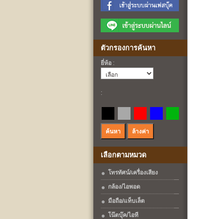
ตัวกรองการค้นหา
ยี่ห้อ
:
:
เลือกตามหมวด
โทรทัศน์/เครื่องเสียง
กล้อง/ไอพอด
มือถือ/แท็บเล็ต
โน๊ตบุ๊ค/ไอที