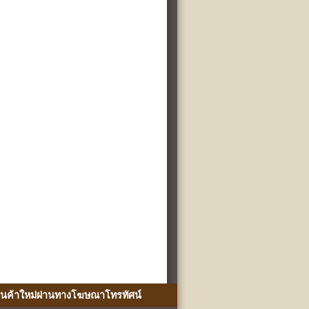
ินค้าใหม่ผ่านทางโฆษณาโทรทัศน์