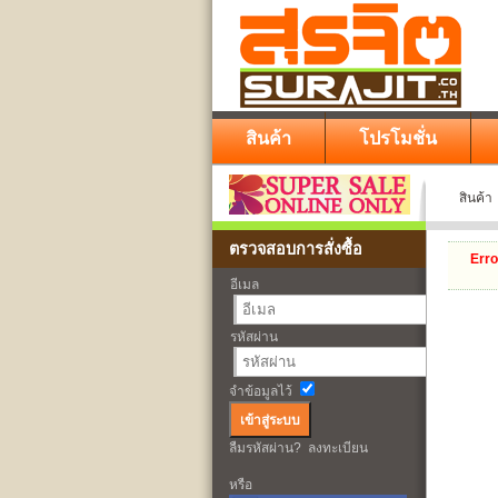
สินค้า
โปรโมชั่น
สินค้า
ตรวจสอบการสั่งซื้อ
Erro
อีเมล
รหัสผ่าน
จำข้อมูลไว้
ลืมรหัสผ่าน?
ลงทะเบียน
หรือ