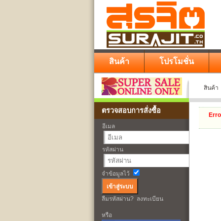
สินค้า
โปรโมชั่น
สินค้า
ตรวจสอบการสั่งซื้อ
Erro
อีเมล
รหัสผ่าน
จำข้อมูลไว้
ลืมรหัสผ่าน?
ลงทะเบียน
หรือ