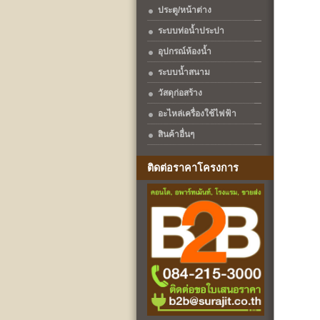
ประตู/หน้าต่าง
ระบบท่อน้ำประปา
อุปกรณ์ห้องน้ำ
ระบบน้ำสนาม
วัสดุก่อสร้าง
อะไหล่เครื่องใช้ไฟฟ้า
สินค้าอื่นๆ
ติดต่อราคาโครงการ