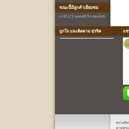
ขณะนี้มีลูกค้าเยี่ยมชม
เรามี 173 บุคคลทั่วไป ออนไลน์
ถูกใจ และติดตาม สุรจิต
แช
สงวนลิขส
ตามพรบ.ล