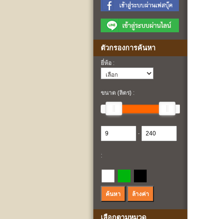
ตัวกรองการค้นหา
ยี่ห้อ
:
ขนาด (ลิตร)
:
-
:
เลือกตามหมวด