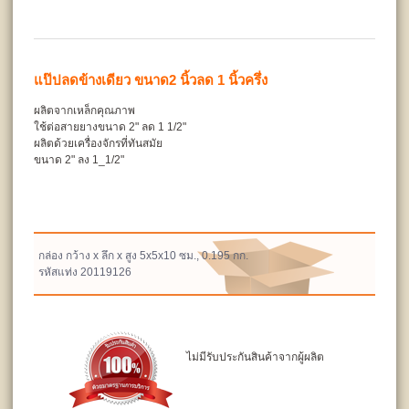
แป๊ปลดข้างเดียว ขนาด2 นิ้วลด 1 นิ้วครึ่ง
ผลิตจากเหล็กคุณภาพ
ใช้ต่อสายยางขนาด 2" ลด 1 1/2"
ผลิตด้วยเครื่องจักรที่ทันสมัย
ขนาด 2" ลง 1_1/2"
กล่อง กว้าง x ลึก x สูง 5x5x10 ซม., 0.195 กก.
รหัสแท่ง 20119126
ไม่มีรับประกันสินค้าจากผู้ผลิต