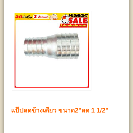
แป๊ปลดข้างเดียว ขนาด2"ลด 1 1/2"