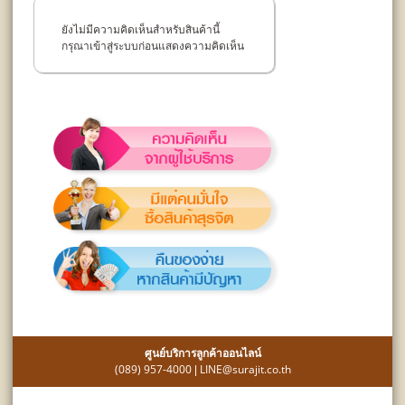
ยังไม่มีความคิดเห็นสำหรับสินค้านี้
กรุณาเข้าสู่ระบบก่อนแสดงความคิดเห็น
ศูนย์บริการลูกค้าออนไลน์
(089) 957-4000
LINE@surajit.co.th
|