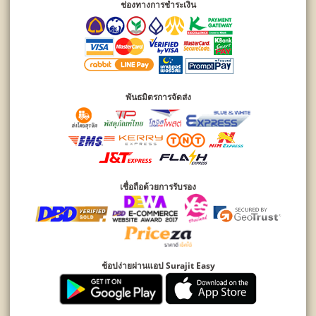
ช่องทางการชำระเงิน
พันธมิตรการจัดส่ง
เชื่อถือด้วยการรับรอง
ช้อปง่ายผ่านแอป Surajit Easy