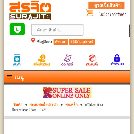
ดูรถเข็นสินค้า
ไม่มีรายการสินค้า
ที่อยู่จัดส่ง
กำหนด
ใช้พิกัดอุปกรณ์
เมนู
สินค้า
ระบบท่อน้ำประปา
ท่อเหล็ก
แป๊ปลดข้าง
เดียว ขนาด2"ลด 1 1/2"