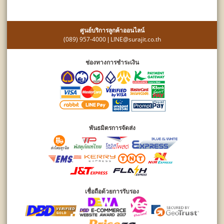
ศูนย์บริการลูกค้าออนไลน์
(089) 957-4000
LINE@surajit.co.th
|
ช่องทางการชำระเงิน
พันธมิตรการจัดส่ง
เชื่อถือด้วยการรับรอง