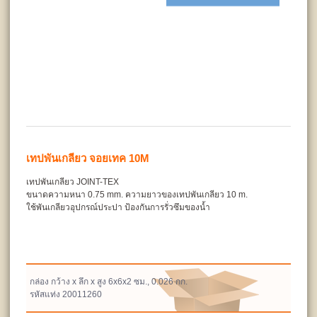
เทปพันเกลียว จอยเทค 10M
เทปพันเกลียว JOINT-TEX
ขนาดความหนา 0.75 mm. ความยาวของเทปพันเกลียว 10 m.
ใช้พันเกลียวอุปกรณ์ประปา ป้องกันการรั่วซึมของน้ำ
กล่อง กว้าง x ลึก x สูง 6x6x2 ซม., 0.026 กก.
รหัสแท่ง 20011260