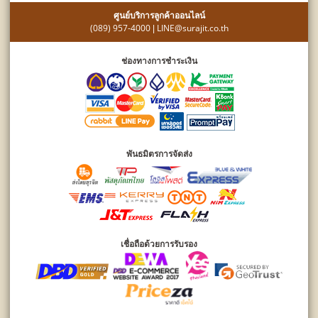
ศูนย์บริการลูกค้าออนไลน์
(089) 957-4000
LINE@surajit.co.th
|
ช่องทางการชำระเงิน
พันธมิตรการจัดส่ง
เชื่อถือด้วยการรับรอง