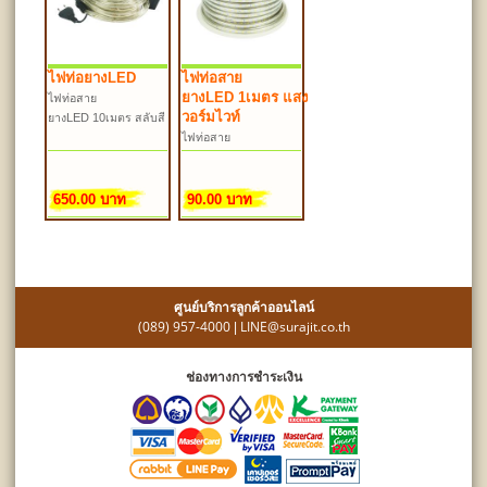
ไฟท่อยางLED
ไฟท่อสาย
ยางLED 1เมตร แสง
ไฟท่อสาย
วอร์มไวท์
ยางLED 10เมตร สลับสี
ไฟท่อสาย
ยางLED 1เมตร แสง
วอร์มไวท์
650.00 บาท
90.00 บาท
ศูนย์บริการลูกค้าออนไลน์
(089) 957-4000
LINE@surajit.co.th
|
ช่องทางการชำระเงิน