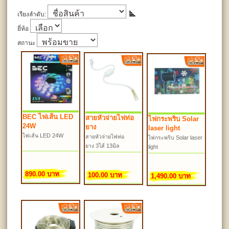
เรียงลำดับ:
ยี่ห้อ
สถานะ
BEC ไฟเส้น LED
สายหัวจ่ายไฟท่อ
ไฟกระพริบ Solar
24W
ยาง
laser light
ไฟเส้น LED 24W
สายหัวจ่ายไฟท่อ
ไฟกระพริบ Solar laser
ยาง 3ไส้ 13มิล
light
890.00 บาท
100.00 บาท
1,490.00 บาท