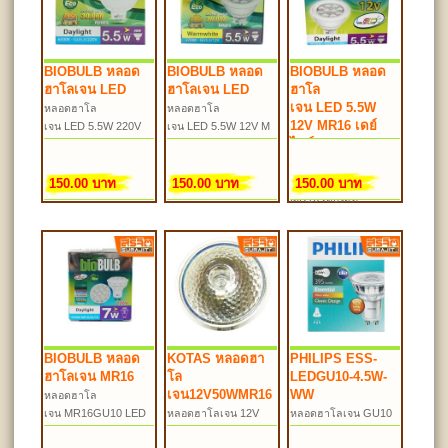
BIOBULB หลอด
BIOBULB หลอด
BIOBULB หลอด
ฮาโลเจน LED
ฮาโลเจน LED
ฮาโล
เจน LED 5.5W
หลอดฮาโล
หลอดฮาโล
12V MR16 เดย์
เจน LED 5.5W 220V
เจน LED 5.5W 12V M
ไลท์
MR16 เดย์ไลท์
R16 วอร์มไวท์
หลอดฮาโล
เจน LED 5.5W 12V
150.00 บาท
150.00 บาท
150.00 บาท
MR16 เดย์ไลท์
BIOBULB หลอด
KOTAS หลอดฮา
PHILIPS ESS-
ฮาโลเจน MR16
โล
LEDGU10-4.5W-
เจน12V50WMR16
WW
หลอดฮาโล
เจน MR16GU10 LED
หลอดฮาโลเจน 12V
หลอดฮาโลเจน GU10
แสงขาว
50W
4.5W วอร์มไลท์