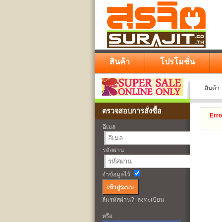
สินค้า
โปรโมชั่น
สินค้า
ตรวจสอบการสั่งซื้อ
Erro
อีเมล
รหัสผ่าน
จำข้อมูลไว้
ลืมรหัสผ่าน?
ลงทะเบียน
หรือ