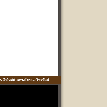
ินค้าใหม่ผ่านทางโฆษณาโทรทัศน์