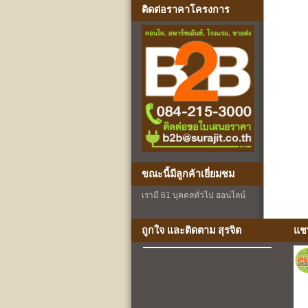
ติดต่อราคาโครงการ
ขณะนี้มีลูกค้าเยี่ยมชม
เรามี 61 บุคคลทั่วไป ออนไลน์
ถูกใจ และติดตาม สุรจิต
แช