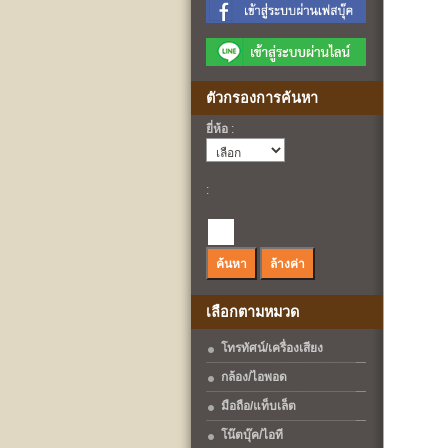
ตัวกรองการค้นหา
ยี่ห้อ
:
:
เลือกตามหมวด
โทรทัศน์/เครื่องเสียง
กล้อง/ไอพอด
มือถือ/แท็บเล็ต
โน๊ตบุ๊ค/ไอที