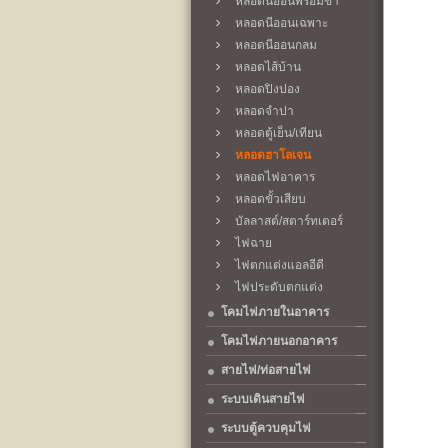
หลอดนีออนพร้อมขา
หลอดนีออนเฉพาะ
หลอดนีออนกลม
หลอดไส้บ้าน
หลอดปิงปอง
หลอดจำปา
หลอดตู้เย็น/เทียน
หลอดฮาโลเจน
หลอดไฟอาคาร
หลอดขั้วเสียบ
บัลลาสต์/สตาร์ทเตอร์
ไฟฉาย
ไฟตกแต่งแอลอีดี
ไฟประดับตกแต่ง
โคมไฟภายในอาคาร
โคมไฟภายนอกอาคาร
สายไฟ/ท่อสายไฟ
ระบบเดินสายไฟ
ระบบตู้ควบคุมไฟ