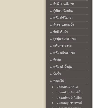
สำนักงาน/สื่อสาร
ตู้เย็น/เครื่องเย็น
เครื่องใช้ในครัว
ล้างจาน/กรองน้ำ
ซักผ้า/รีดผ้า
ดูดฝุ่น/ฟอกอากาศ
เสริมความงาม
เครื่องปรับอากาศ
พัดลม
เครื่องทำน้ำอุ่น
ปั้มน้ำ
หลอดไฟ
หลอดประหยัดไฟ
หลอดประหยัดไฟสั้น
หลอดประหยัดไฟบิด
หลอดฟลูออเรสเซนต์