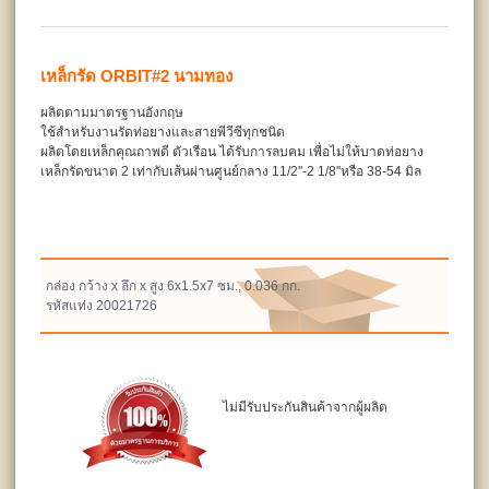
เหล็กรัด ORBIT#2 นามทอง
ผลิตตามมาตรฐานอังกฤษ
ใช้สำหรับงานรัดท่อยางและสายพีวีซีทุกชนิด
ผลิตโดยเหล็กคุณถาพดี ตัวเรือน ได้รับการลบคม เพื่อไม่ให้บาดท่อยาง
เหล็กรัดขนาด 2 เท่ากับเส้นผ่านศูนย์กลาง 11/2''-2 1/8''หรือ 38-54 มิล
กล่อง กว้าง x ลึก x สูง 6x1.5x7 ซม., 0.036 กก.
รหัสแท่ง 20021726
ไม่มีรับประกันสินค้าจากผู้ผลิต