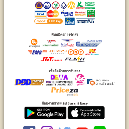
พันธมิตรการจัดส่ง
เชื่อถือด้วยการรับรอง
ช้อปง่ายผ่านแอป Surajit Easy