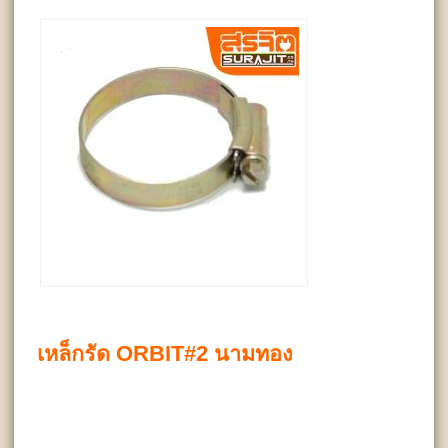
เหล็กรัด ORBIT#2 นามทอง