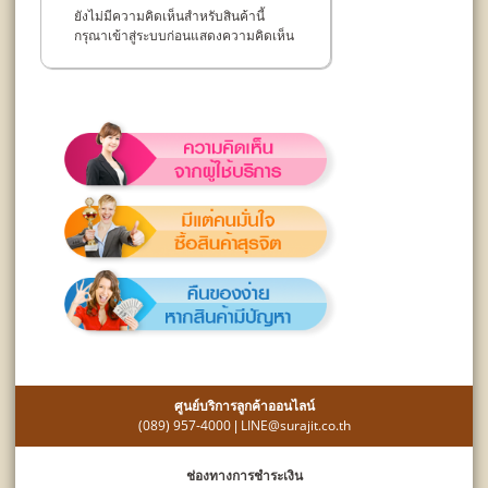
ยังไม่มีความคิดเห็นสำหรับสินค้านี้
กรุณาเข้าสู่ระบบก่อนแสดงความคิดเห็น
ศูนย์บริการลูกค้าออนไลน์
(089) 957-4000
LINE@surajit.co.th
|
ช่องทางการชำระเงิน